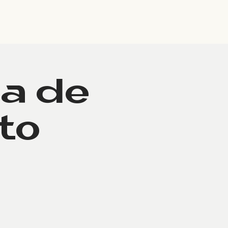
ompañía
Equipo
Educación
Contáctanos
a de
to