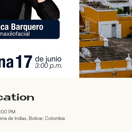
cation
7:00 PM
ena de Indias, Bolívar, Colombia