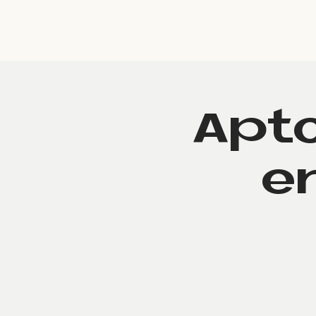
Inicio
Apt
e