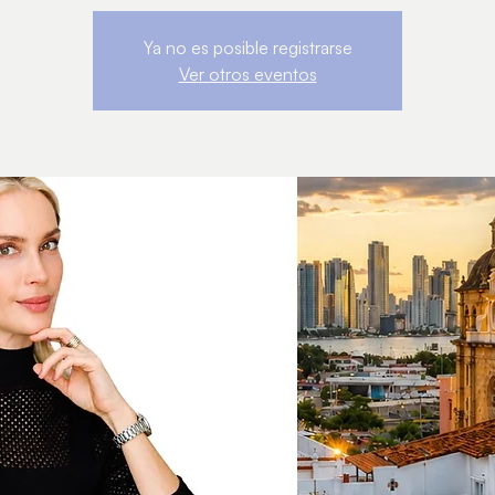
Ya no es posible registrarse
Ver otros eventos