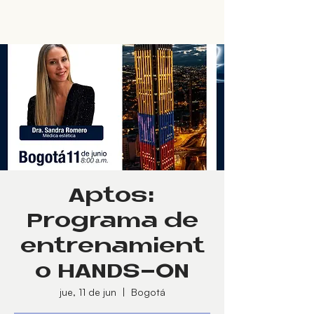
Aptos:
Programa de
entrenamient
o HANDS-ON
jue, 11 de jun
  |  
Bogotá