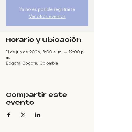
Ya no es posible registrarse
Ver otros eventos
Horario y ubicación
11 de jun de 2026, 8:00 a. m. – 12:00 p.
m.
Bogotá, Bogotá, Colombia
Compartir este
evento