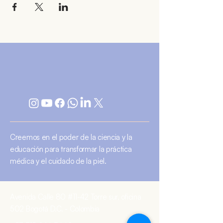
Creemos en el poder de la ciencia y la
educación para transformar la práctica
médica y el cuidado de la piel.
Avenida Calle 80 #11-42 Torre sur, oficina
502 Bogotá D.C. - Colombia