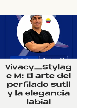
Vivacy_Stylag
e M: El arte del
perfilado sutil
y la elegancia
labial